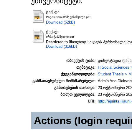
უნივერსიტეტი.
ტექსტი
Pages from ირმა ჭაბაშვილი.pdf
Download (52kB)
ტექსტი
ირმა ჭაბაშვილი.pdf
Restricted to მხოლოდ საცავის პერსონალისთ
Download (316kB)
ობიექტის ტიპი:
დისერტაცია (სამ
თემატიკა:
H Social Sciences 
ქვეგანყოფილება:
Student Thesis > M
განმათავსებელი მომხმარებელი:
Admin Ana Diakvnish
განთავსების თარიღი:
23 ოქტომბერი 202
ბოლო ცვლილება:
23 ოქტომბერი 202
URI:
http://eprints.iliaun
Actions (login requi