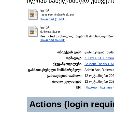
ილიას სახელმწიფო უნივერს
ტექსტი
Pages from ებანოიძე ანა.pdf
Download (102kB)
ტექსტი
ებანოიძე ანა.pdf
Restricted to მხოლოდ საცავის პერსონალისთ
Download (692kB)
ობიექტის ტიპი:
დისერტაცია (სამ
თემატიკა:
K Law > KC Crimina
ქვეგანყოფილება:
Student Thesis > M
განმათავსებელი მომხმარებელი:
Admin Ana Diakvnish
განთავსების თარიღი:
12 ოქტომბერი 202
ბოლო ცვლილება:
12 ოქტომბერი 202
URI:
http://eprints.iliaun
Actions (login requi