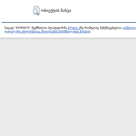
ობიექტის ნახვა
საცავი "EPRINTS" შექმნილია პლატფორმა
EPrints 3
ზე რომელიც შემუშავებულია
კომპიუტ
დეტალური ინფორმაცია პროგრამის შემქმნელების შესახებ
.