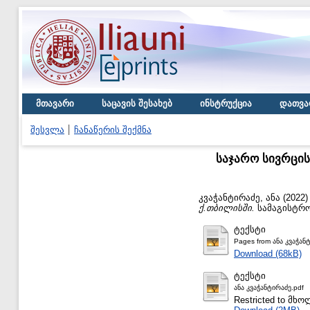
მთავარი
საცავის შესახებ
ინსტრუქცია
დათვა
შესვლა
ჩანაწერის შექმნა
საჯარო სივრცის
კვაჭანტირაძე, ანა
(2022
ქ.თბილისში.
სამაგისტრო
ტექსტი
Pages from ანა კვაჭან
Download (68kB)
ტექსტი
ანა კვაჭანტირაძე.pdf
Restricted to მ