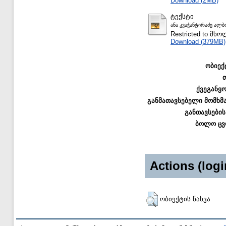
Download (2MB)
ტექსტი
ანა კვაჭანტირაძე ალბ
Restricted to მ
Download (379MB)
ობიექ
ქვეგანყ
განმათავსებელი მომხმ
განთავსების
ბოლო ცვ
Actions (logi
ობიექტის ნახვა