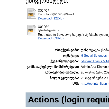
უნივერსიტეტი.
ტექსტი
Pages from ნენო ჩარკვიანი.pdf
Download (122kB)
ტექსტი
ნენო ჩარკვიანი.pdf
Restricted to მხოლოდ საცავის პერსონალისთ
Download (638kB)
ობიექტის ტიპი:
დისერტაცია (სამ
თემატიკა:
H Social Sciences 
ქვეგანყოფილება:
Student Thesis > M
განმათავსებელი მომხმარებელი:
Admin Ana Diakvnish
განთავსების თარიღი:
26 ოქტომბერი 202
ბოლო ცვლილება:
26 ოქტომბერი 202
URI:
http://eprints.iliaun
Actions (login requi