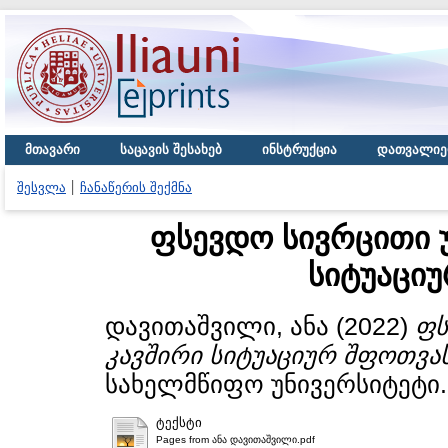
მთავარი
საცავის შესახებ
ინსტრუქცია
დათვალიე
შესვლა
ჩანაწერის შექმნა
ფსევდო სივრცითი 
სიტუაცი
დავითაშვილი, ანა
(2022)
ფს
კავშირი სიტუაციურ შფოთვა
სახელმწიფო უნივერსიტეტი.
ტექსტი
Pages from ანა დავითაშვილი.pdf