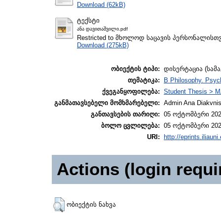
Download (62kB)
ტექსტი
ანა დავითაშვილი.pdf
Restricted to მხოლოდ საცავის პერსონალისთ
Download (275kB)
ობიექტის ტიპი:
დისერტაცია (სამ
თემატიკა:
B Philosophy. Psych
ქვეგანყოფილება:
Student Thesis > M
განმათავსებელი მომხმარებელი:
Admin Ana Diakvnish
განთავსების თარიღი:
05 ოქტომბერი 202
ბოლო ცვლილება:
05 ოქტომბერი 202
URI:
http://eprints.iliaun
Actions (login requi
ობიექტის ნახვა