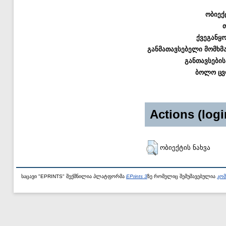
ობიექ
ქვეგანყ
განმათავსებელი მომხმ
განთავსების
ბოლო ცვ
Actions (logi
ობიექტის ნახვა
საცავი "EPRINTS" შექმნილია პლატფორმა
EPrints 3
ზე რომელიც შემუშავებულია
კომ