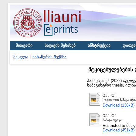
მთავარი
საცავის შესახებ
ინსტრუქცია
დათვა
შესვლა
ჩანაწერის შექმნა
მტკიცებულებების 
პაპავა, თეა
(2022)
მტკიც
სამაგისტრო thesis, ილი
ტექსტი
Pages from პაპავა თეა.
Download (136kB)
ტექსტი
პაპავა თეა.pdf
Restricted to მ
Download (451kB)