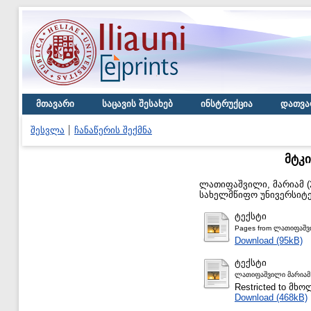
მთავარი
საცავის შესახებ
ინსტრუქცია
დათვა
შესვლა
ჩანაწერის შექმნა
მტკ
ლათიფაშვილი, მარიამ
(
სახელმწიფო უნივერსიტე
ტექსტი
Pages from ლათიფაშვ
Download (95kB)
ტექსტი
ლათიფაშვილი მარიამ.
Restricted to მ
Download (468kB)