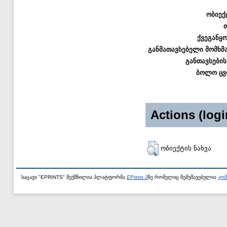
ობიექ
ქვეგანყ
განმათავსებელი მომხმ
განთავსების
ბოლო ცვ
Actions (logi
ობიექტის ნახვა
საცავი "EPRINTS" შექმნილია პლატფორმა
EPrints 3
ზე რომელიც შემუშავებულია
კომ