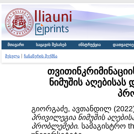
მთავარი
საცავის შესახებ
ინსტრუქცია
დათვალიე
შესვლა
ჩანაწერის შექმნა
თვითინკრიმინაციი
ნიმუშის აღებისას
პრ
გიორგაძე, ავთანდილ
(2022
პრივილეგია ნიმუშის აღების
პრობლემები.
სამაგისტრო th