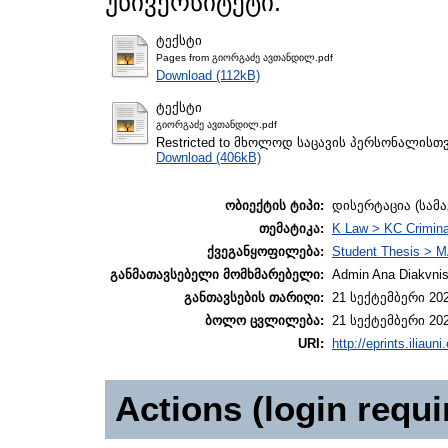
უნივერსიტეტი.
ტექსტი
Pages from გიორგაძე ავთანდილ.pdf
Download (112kB)
ტექსტი
გიორგაძე ავთანდილ.pdf
Restricted to მხოლოდ საცავის პერსონალისთ
Download (406kB)
ობიექტის ტიპი:
დისერტაცია (სამ
თემატიკა:
K Law > KC Crimina
ქვეგანყოფილება:
Student Thesis > M
განმათავსებელი მომხმარებელი:
Admin Ana Diakvnish
განთავსების თარიღი:
21 სექტემბერი 202
ბოლო ცვლილება:
21 სექტემბერი 202
URI:
http://eprints.iliaun
Actions (login requi