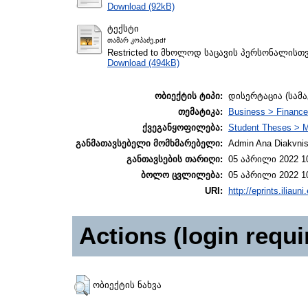
Download (92kB)
ტექსტი
თამარ კოპაძე.pdf
Restricted to მხოლოდ საცავის პერსონალისთ
Download (494kB)
ობიექტის ტიპი:
დისერტაცია (სამ
თემატიკა:
Business > Finance
ქვეგანყოფილება:
Student Theses > M
განმათავსებელი მომხმარებელი:
Admin Ana Diakvnish
განთავსების თარიღი:
05 აპრილი 2022 1
ბოლო ცვლილება:
05 აპრილი 2022 1
URI:
http://eprints.iliaun
Actions (login requi
ობიექტის ნახვა