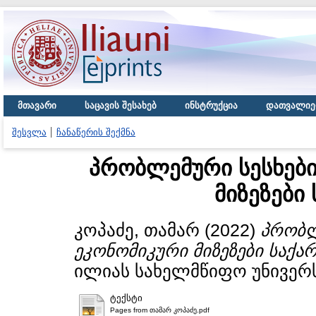
მთავარი
საცავის შესახებ
ინსტრუქცია
დათვალიე
შესვლა
ჩანაწერის შექმნა
პრობლემური სესხები
მიზეზები
კოპაძე, თამარ
(2022)
პრობლ
ეკონომიკური მიზეზები საქ
ილიას სახელმწიფო უნივერს
ტექსტი
Pages from თამარ კოპაძე.pdf