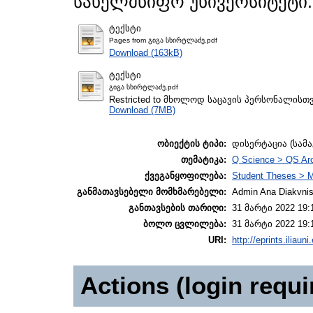
სახელმწიფო უნივერსიტეტი.
ტექსტი
Pages from გიგა სხირტლაძე.pdf
Download (163kB)
ტექსტი
გიგა სხირტლაძე.pdf
Restricted to მხოლოდ საცავის პერსონალისთ
Download (7MB)
ობიექტის ტიპი:
დისერტაცია (სამ
თემატიკა:
Q Science > QS Ar
ქვეგანყოფილება:
Student Theses > M
განმათავსებელი მომხმარებელი:
Admin Ana Diakvnish
განთავსების თარიღი:
31 მარტი 2022 19:
ბოლო ცვლილება:
31 მარტი 2022 19:
URI:
http://eprints.iliaun
Actions (login requi