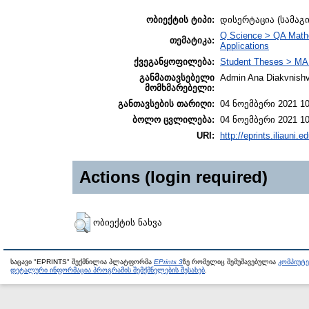
ობიექტის ტიპი:
დისერტაცია (სამაგ
Q Science > QA Mathe
თემატიკა:
Applications
ქვეგანყოფილება:
Student Theses > MA 
განმათავსებელი
Admin Ana Diakvnishvi
მომხმარებელი:
განთავსების თარიღი:
04 ნოემბერი 2021 10
ბოლო ცვლილება:
04 ნოემბერი 2021 10
URI:
http://eprints.iliauni.
Actions (login required)
ობიექტის ნახვა
საცავი "EPRINTS" შექმნილია პლატფორმა
EPrints 3
ზე რომელიც შემუშავებულია
კომპიუტ
დეტალური ინფორმაცია პროგრამის შემქმნელების შესახებ
.