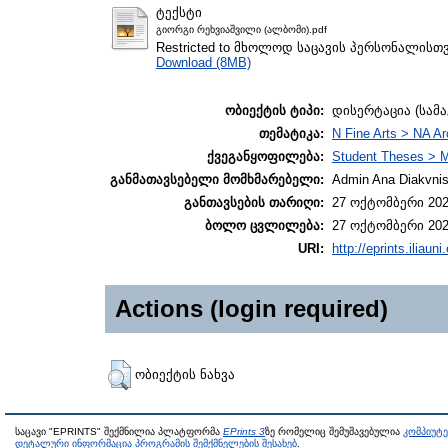
ტექსტი
გიორგი რეხვიაშვილი (ალბომი).pdf
Restricted to მხოლოდ საცავის პერსონალისთ
Download (8MB)
ობიექტის ტიპი:
დისერტაცია (სამ
თემატიკა:
N Fine Arts > NA Ar
ქვეგანყოფილება:
Student Theses > M
განმათავსებელი მომხმარებელი:
Admin Ana Diakvnish
განთავსების თარიღი:
27 ოქტომბერი 202
ბოლო ცვლილება:
27 ოქტომბერი 202
URI:
http://eprints.iliaun
Actions (login required)
ობიექტის ნახვა
საცავი "EPRINTS" შექმნილია პლატფორმა
EPrints 3
ზე რომელიც შემუშავებულია
კომპიუტ
დეტალური ინფორმაცია პროგრამის შემქმნელების შესახებ
.