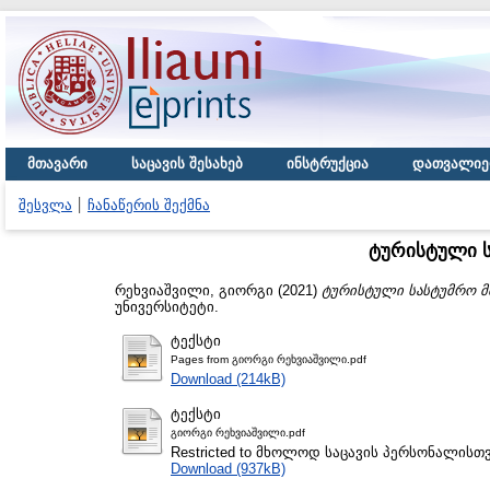
მთავარი
საცავის შესახებ
ინსტრუქცია
დათვალიე
შესვლა
ჩანაწერის შექმნა
ტურისტული ს
რეხვიაშვილი, გიორგი
(2021)
ტურისტული სასტუმრო მთ
უნივერსიტეტი.
ტექსტი
Pages from გიორგი რეხვიაშვილი.pdf
Download (214kB)
ტექსტი
გიორგი რეხვიაშვილი.pdf
Restricted to მხოლოდ საცავის პერსონალისთ
Download (937kB)