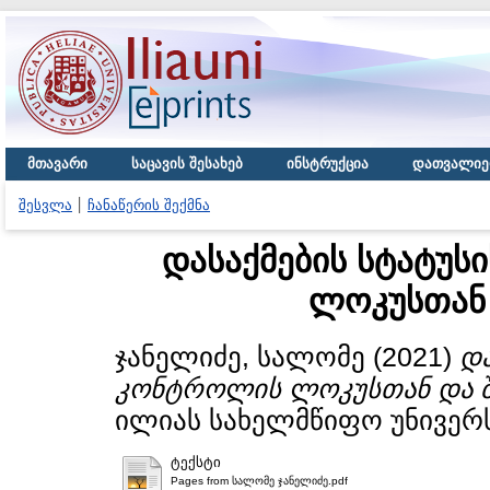
მთავარი
საცავის შესახებ
ინსტრუქცია
დათვალიე
შესვლა
ჩანაწერის შექმნა
დასაქმების სტატუს
ლოკუსთან
ჯანელიძე, სალომე
(2021)
და
კონტროლის ლოკუსთან და 
ილიას სახელმწიფო უნივერს
ტექსტი
Pages from სალომე ჯანელიძე.pdf