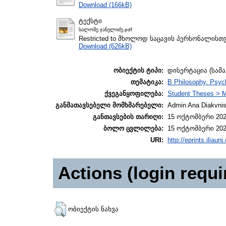
Download (166kB)
ტექსტი
სალომე ჯანელიძე.pdf
Restricted to მხოლოდ საცავის პერსონალისთ
Download (626kB)
ობიექტის ტიპი:
დისერტაცია (სამ
თემატიკა:
B Philosophy. Psyc
ქვეგანყოფილება:
Student Theses > M
განმათავსებელი მომხმარებელი:
Admin Ana Diakvnish
განთავსების თარიღი:
15 ოქტომბერი 202
ბოლო ცვლილება:
15 ოქტომბერი 202
URI:
http://eprints.iliaun
Actions (login requi
ობიექტის ნახვა