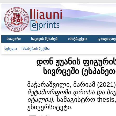
მთავარი
საცავის შესახებ
ინსტრუქცია
დათვალიე
შესვლა
ჩანაწერის შექმნა
დონ ჟუანის ფიგური
სივრცეში (ესპანე
მაჭარაშვილი, მარიამ
(2021
მეტამორფოზი დროსა და სივრ
იტალია).
სამაგისტრო thesi
უნივერსიტეტი.