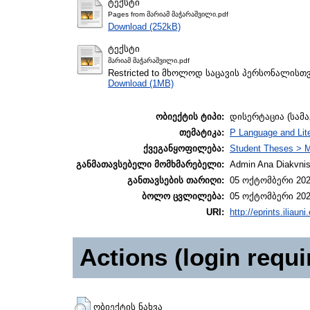
ტექსტი
Pages from მარიამ მაჭარაშვილი.pdf
Download (252kB)
ტექსტი
მარიამ მაჭარაშვილი.pdf
Restricted to მხოლოდ საცავის პერსონალისთ
Download (1MB)
ობიექტის ტიპი:
დისერტაცია (სამ
თემატიკა:
P Language and Lite
ქვეგანყოფილება:
Student Theses > M
განმათავსებელი მომხმარებელი:
Admin Ana Diakvnish
განთავსების თარიღი:
05 ოქტომბერი 202
ბოლო ცვლილება:
05 ოქტომბერი 202
URI:
http://eprints.iliaun
Actions (login requi
ობიექტის ნახვა