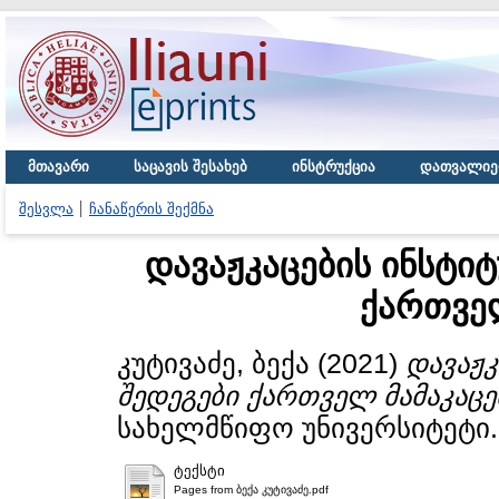
მთავარი
საცავის შესახებ
ინსტრუქცია
დათვალიე
შესვლა
ჩანაწერის შექმნა
დავაჟკაცების ინსტი
ქართველ
კუტივაძე, ბექა
(2021)
დავაჟკ
შედეგები ქართველ მამაკაცე
სახელმწიფო უნივერსიტეტი.
ტექსტი
Pages from ბექა კუტივაძე.pdf