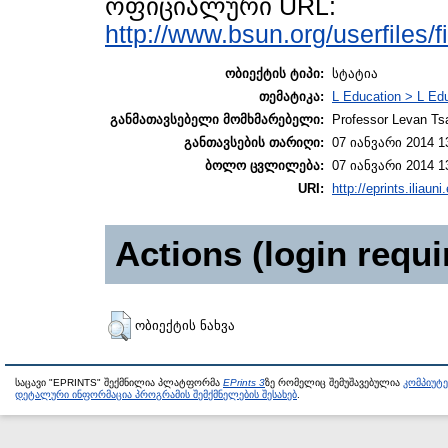
ოფიციალური URL:
http://www.bsun.org/userfiles/fi
ობიექტის ტიპი:
სტატია
თემატიკა:
L Education > L Edu
განმათავსებელი მომხმარებელი:
Professor Levan Tsa
განთავსების თარიღი:
07 იანვარი 2014 1
ბოლო ცვლილება:
07 იანვარი 2014 1
URI:
http://eprints.iliaun
Actions (login requi
ობიექტის ნახვა
საცავი "EPRINTS" შექმნილია პლატფორმა
EPrints 3
ზე რომელიც შემუშავებულია
კომპიუტ
დეტალური ინფორმაცია პროგრამის შემქმნელების შესახებ
.