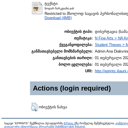
ტექსტი
ნოდარ ჩარკვიანი.pdf
Restricted to მხოლოდ საცავის პერსონალისთ
Download (4MB)
ობიექტის ტიპი:
დისერტაცია (სამ
თემატიკა:
N Fine Arts > NA Ar
ქვეგანყოფილება:
Student Theses > M
განმათავსებელი მომხმარებელი:
Admin Ana Diakvnish
განთავსების თარიღი:
01 თებერვალი 202
ბოლო ცვლილება:
01 თებერვალი 202
URI:
http://eprints.iliaun
Actions (login required)
ობიექტის ნახვა
საცავი "EPRINTS" შექმნილია პლატფორმა
EPrints 3
ზე რომელიც შემუშავებულია
კომპიუტ
დეტალური ინფორმაცია პროგრამის შემქმნელების შესახებ
.