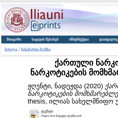
მთავარი
საცავის შესახებ
ინსტრუქცია
დათვალიე
შესვლა
ჩანაწერის შექმნა
ქართული ნარკ
ნარკოტიკების მომხმა
ჟღენტი, ნადეჟდა
(2020)
ქარ
ნარკოტიკების მომხმარებლებ
thesis, ილიას სახელმწიფო 
ტექსტი
Pages from ნადეჟდა ჟღენტი.pdf