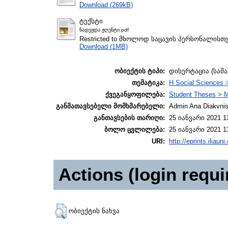
Download (269kB)
ტექსტი
ნადეჟდა ჟღენტი.pdf
Restricted to მხოლოდ საცავის პერსონალისთ
Download (1MB)
ობიექტის ტიპი:
დისერტაცია (სამ
თემატიკა:
H Social Sciences 
ქვეგანყოფილება:
Student Theses > M
განმათავსებელი მომხმარებელი:
Admin Ana Diakvnish
განთავსების თარიღი:
25 იანვარი 2021 1
ბოლო ცვლილება:
25 იანვარი 2021 1
URI:
http://eprints.iliaun
Actions (login requi
ობიექტის ნახვა