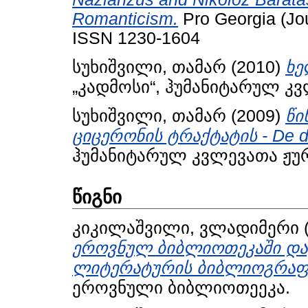
Romanticism.
Pro Georgia (Jour
ISSN 1230-1604
სუხიშვილი, თამარ
(2010)
ხე
„კადმოსი“, ჰუმანიტარულ კვ
სუხიშვილი, თამარ
(2009)
წი
ციცერონის ტრაქტატის - De di
ჰუმანიტარულ კვლევათა ჟურ
წიგნი
კიკილაშვილი, ვლადიმერი
ეროვნულ ბიბლიოთეკაში და
ლიტერატურის ბიბლიოგრაფ
ეროვნული ბიბლიოთეეკა.