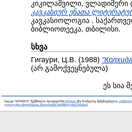
კიკილაშვილი, ვლადიმერი
კავკასიურ ენათა ლიტერატუ
კავკასიოლოგია . საქართვ
ბიბლიოთეეკა, თბილისი.
სხვა
Гигаури, Ц.В.
(1988)
"Колхид
(არ გამოქვეყნებულა)
ეს სია 
საცავი "EPRINTS" შექმნილია პლატფორმა
EPrints 3
ზე რომელიც შემუშავებულია
კომპიუტ
დეტალური ინფორმაცია პროგრამის შემქმნელების შესახებ
.