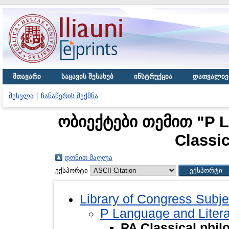
მთავარი
საცავის შესახებ
ინსტრუქცია
დათვალიე
შესვლა
ჩანაწერის შექმნა
ობიექტები თემით "P L
Classic
დონით მაღლა
ექსპორტი
Library of Congress Subje
P Language and Litera
PA Classical phil