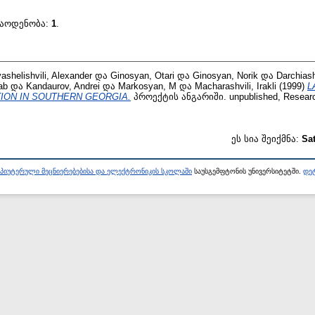
რაოდენობა:
1
.
ashelishvili, Alexander
და
Ginosyan, Otari
და
Ginosyan, Norik
და
Darchiash
ab
და
Kandaurov, Andrei
და
Markosyan, M
და
Macharashvili, Irakli
(1999)
L
ION IN SOUTHERN GEORGIA.
პროექტის ანგარიში. unpublished, Researc
ეს სია შეიქმნა:
Sa
პიუტერული მეცნიერებებისა და ელექტრონიკის სკოლაში
საუსგემფტონის უნივერსიტეტში.
დეტ