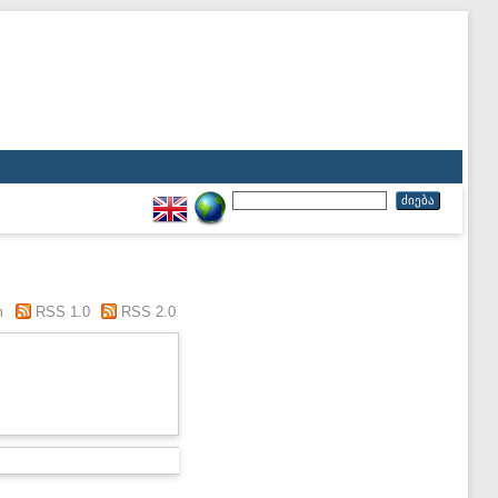
m
RSS 1.0
RSS 2.0