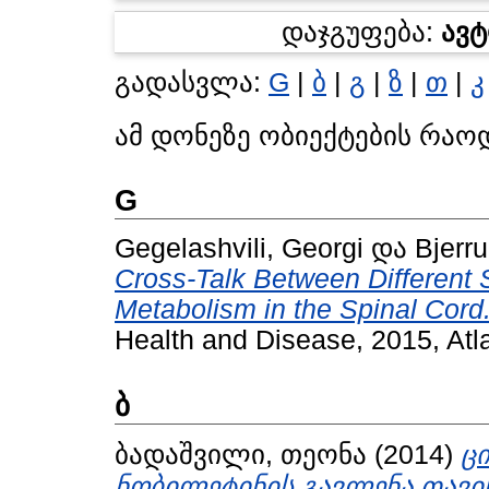
დაჯგუფება:
ავ
გადასვლა:
G
|
ბ
|
გ
|
ზ
|
თ
|
კ
ამ დონეზე ობიექტების რაო
G
Gegelashvili, Georgi
და
Bjerr
Cross-Talk Between Different 
Metabolism in the Spinal Cord
Health and Disease, 2015, Atl
ბ
ბადაშვილი, თეონა
(2014)
ც
ნობილეტინის გავლენა თავი