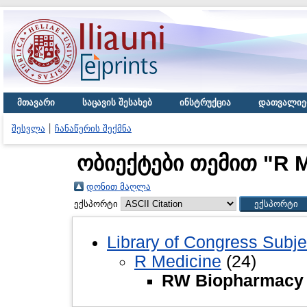
მთავარი
საცავის შესახებ
ინსტრუქცია
დათვალიე
შესვლა
ჩანაწერის შექმნა
ობიექტები თემით "R M
დონით მაღლა
ექსპორტი
Library of Congress Subje
R Medicine
(24)
RW Biopharmacy