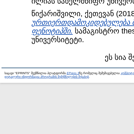
ილიას სახელმწიფო უნივერს
წიქარიშვილი, ქეთევან
(201
ურთიერთდამოკიდებულება მ
ფენოტიპში.
სამაგისტრო the
უნივერსიტეტი.
ეს სია 
საცავი "EPRINTS" შექმნილია პლატფორმა
EPrints 3
ზე რომელიც შემუშავებულია
კომპიუტ
დეტალური ინფორმაცია პროგრამის შემქმნელების შესახებ
.