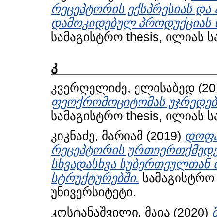
რეცეპტორის ექსპრესიას და 
დამოკიდებულ პროდუქციას 
სამაგისტრო thesis, ილიას 
კ
კვერღელიძე, ელისაბედ
(20
ფეოქრომოციტომას უჯრედები
სამაგისტრო thesis, ილიას 
კიკნაძე, მარიამ
(2019)
დოფა
რეცეპტორის ურთიერთქმედე
სხვადასხვა სუბერთეულთან თ
სტრუქტურებში.
სამაგისტრო 
უნივერსიტეტი.
კოსტანაშვილი, მაია
(2020)