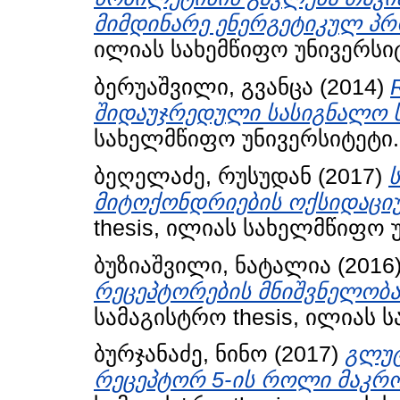
მიმდინარე ენერგეტიკულ პრ
ილიას სახემწიფო უნივერსი
ბერუაშვილი, გვანცა
(2014)
შიდაუჯრედული სასიგნალო ს
სახელმწიფო უნივერსიტეტი.
ბეღელაძე, რუსუდან
(2017)
მიტოქონდრიების ოქსიდაციუ
thesis, ილიას სახელმწიფო 
ბუზიაშვილი, ნატალია
(2016
რეცეპტორების მნიშვნელობა
სამაგისტრო thesis, ილიას 
ბურჯანაძე, ნინო
(2017)
გლუტ
რეცეპტორ 5-ის როლი მაკრო