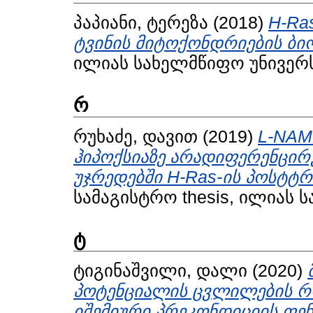
პაპიანი, ტერეზა
(2018)
H-Ra
ტვინის მიტოქონდრიების ბიო
ილიას სახელმწიფო უნივერს
რ
რუხაძე, დავით
(2019)
L-NAM
ჰიპოქსიაზე არადიფერენცი
უჯრედებში H-Ras-ის პოსტტ
სამაგისტრო thesis, ილიას 
ტ
ტიგინაშვილი, დალი
(2020)
პოტენციალის ცვლილების 
იშემიური პრეკონდიციის ფენ