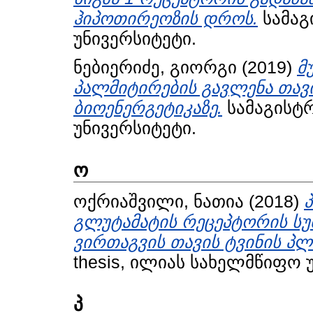
ჰიპოთირეოზის დროს.
სამაგ
უნივერსიტეტი.
ნებიერიძე, გიორგი
(2019)
მ
პალმიტირების გავლენა თავ
ბიოენერგეტიკაზე.
სამაგისტრ
უნივერსიტეტი.
ო
ოქრიაშვილი, ნათია
(2018)
გლუტამატის რეცეპტორის ს
ვირთაგვის თავის ტვინის პლ
thesis, ილიას სახელმწიფო 
პ