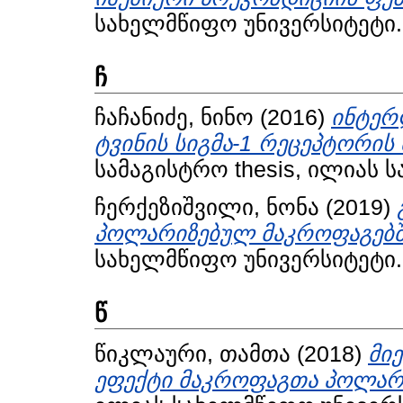
სახელმწიფო უნივერსიტეტი.
ჩ
ჩაჩანიძე, ნინო
(2016)
ინტერ
ტვინის სიგმა-1 რეცეპტორი
სამაგისტრო thesis, ილიას 
ჩერქეზიშვილი, ნონა
(2019)
პოლარიზებულ მაკროფაგებშ
სახელმწიფო უნივერსიტეტი.
წ
წიკლაური, თამთა
(2018)
მი
ეფექტი მაკროფაგთა პოლარი