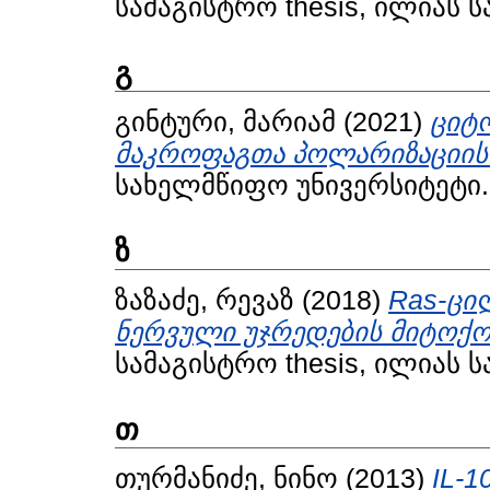
სამაგისტრო thesis, ილიას 
გ
გინტური, მარიამ
(2021)
ციტ
მაკროფაგთა პოლარიზაციის
სახელმწიფო უნივერსიტეტი.
ზ
ზაზაძე, რევაზ
(2018)
Ras-ცი
ნერვული უჯრედების მიტოქო
სამაგისტრო thesis, ილიას 
თ
თურმანიძე, ნინო
(2013)
IL-1