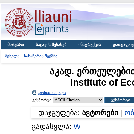
მთავარი
საცავის შესახებ
ინსტრუქცია
დათვალიე
შესვლა
ჩანაწერის შექმნა
აკად. ერთეულებით 
Institute of 
დონით მაღლა
ექსპორტი
დაჯგუფება:
ავტორები
|
ობ
გადასვლა:
W