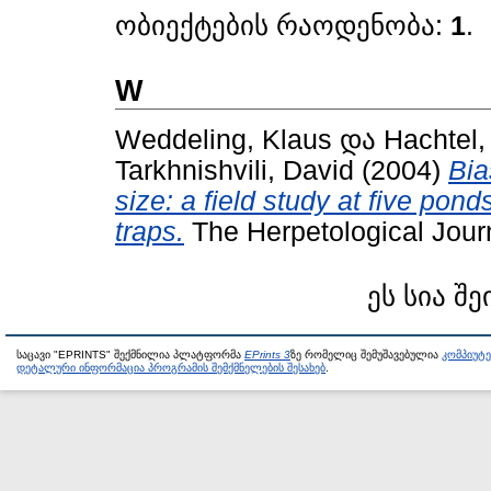
ობიექტების რაოდენობა:
1
.
W
Weddeling, Klaus
და
Hachtel,
Tarkhnishvili, David
(2004)
Bia
size: a field study at five ponds
traps.
The Herpetological Jour
ეს სია შე
საცავი "EPRINTS" შექმნილია პლატფორმა
EPrints 3
ზე რომელიც შემუშავებულია
კომპიუტ
დეტალური ინფორმაცია პროგრამის შემქმნელების შესახებ
.