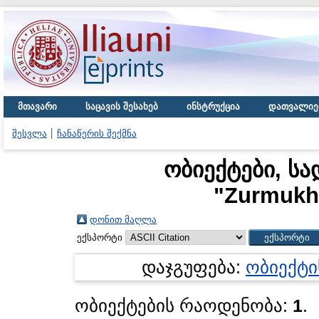
მთავარი
საცავის შესახებ
ინსტრუქცია
დათვალიე
შესვლა
ჩანაწერის შექმნა
ობიექტები, სა
"
Zurmukht
დონით მაღლა
ექსპორტი
დაჯგუფება:
ობიექტი
ობიექტების რაოდენობა:
1
.