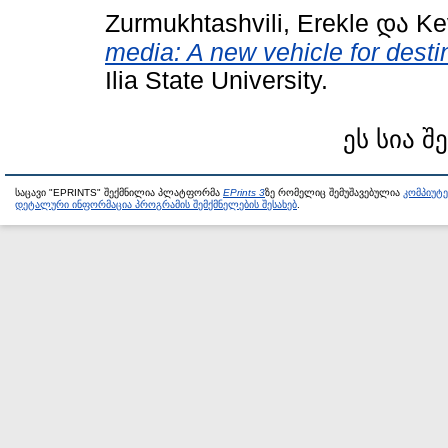
Zurmukhtashvili, Erekle
და
Ke
media: A new vehicle for desti
Ilia State University.
ეს სია შ
საცავი "EPRINTS" შექმნილია პლატფორმა
EPrints 3
ზე რომელიც შემუშავებულია
კომპიუტ
დეტალური ინფორმაცია პროგრამის შემქმნელების შესახებ
.