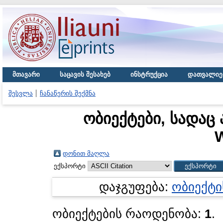
მთავარი
საცავის შესახებ
ინსტრუქცია
დათვალიე
შესვლა
ჩანაწერის შექმნა
ობიექტები, სადაც 
W
დონით მაღლა
ექსპორტი
დაჯგუფება:
ობიექტი
ობიექტების რაოდენობა:
1
.