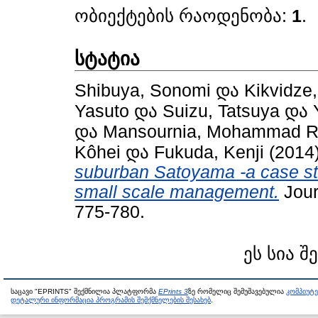
ობიექტების რაოდენობა:
1
.
სტატია
Shibuya, Sonomi
და
Kikvidze,
Yasuto
და
Suizu, Tatsuya
და
და
Mansournia, Mohammad 
Kôhei
და
Fukuda, Kenji
(2014
suburban Satoyama -a case st
small scale management.
Jour
775-780.
ეს სია შ
საცავი "EPRINTS" შექმნილია პლატფორმა
EPrints 3
ზე რომელიც შემუშავებულია
კომპიუტ
დეტალური ინფორმაცია პროგრამის შემქმნელების შესახებ
.