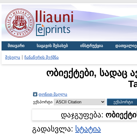
მთავარი
საცავის შესახებ
ინსტრუქცია
დათვალიე
შესვლა
ჩანაწერის შექმნა
ობიექტები, სადაც 
T
დონით მაღლა
ექსპორტი
დაჯგუფება:
ობიექტი
გადასვლა:
სტატია