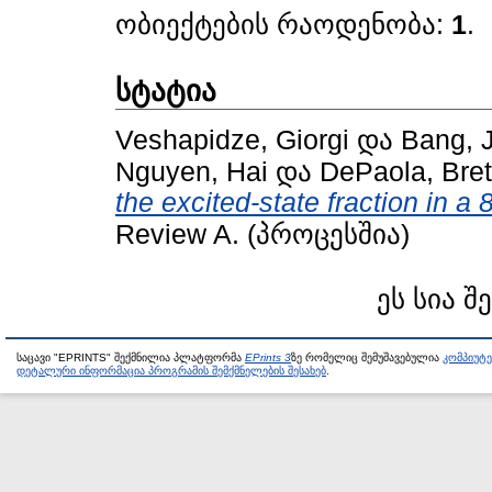
ობიექტების რაოდენობა:
1
.
სტატია
Veshapidze, Giorgi
და
Bang, 
Nguyen, Hai
და
DePaola, Bret
the excited-state fraction in a
Review A. (პროცესშია)
ეს სია შ
საცავი "EPRINTS" შექმნილია პლატფორმა
EPrints 3
ზე რომელიც შემუშავებულია
კომპიუტ
დეტალური ინფორმაცია პროგრამის შემქმნელების შესახებ
.