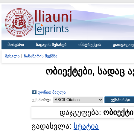
მთავარი
საცავის შესახებ
ინსტრუქცია
დათვალიე
შესვლა
ჩანაწერის შექმნა
ობიექტები, სადაც 
დონით მაღლა
ექსპორტი
დაჯგუფება:
ობიექტი
გადასვლა:
სტატია