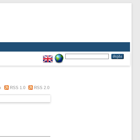
m
RSS 1.0
RSS 2.0