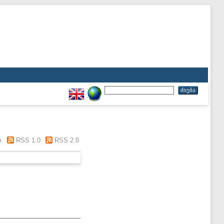
m
RSS 1.0
RSS 2.0