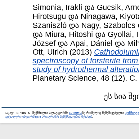
Simonia, Irakli
და
Gucsik, Arn
Hirotsugu
და
Ninagawa, Kiyot
Szaniszló
და
Nagy, Szabolcs
და
Miura, Hitoshi
და
Gyollai, 
József
და
Apai, Dániel
და
Mih
Ott, Ulrich
(2013)
Cathodolumi
spectroscopy of forsterite from
study of hydrothermal alteratio
Planetary Science, 48 (12). С
ეს სია შე
საცავი "EPRINTS" შექმნილია პლატფორმა
EPrints 3
ზე რომელიც შემუშავებულია
კომპიუტ
დეტალური ინფორმაცია პროგრამის შემქმნელების შესახებ
.