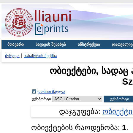
მთავარი
საცავის შესახებ
ინსტრუქცია
დათვალიე
შესვლა
ჩანაწერის შექმნა
ობიექტები, სადაც 
Sz
დონით მაღლა
ექსპორტი
დაჯგუფება:
ობიექტი
ობიექტების რაოდენობა:
1
.