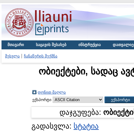
მთავარი
საცავის შესახებ
ინსტრუქცია
დათვალიე
შესვლა
ჩანაწერის შექმნა
ობიექტები, სადაც ავ
დონით მაღლა
ექსპორტი
დაჯგუფება:
ობიექტი
გადასვლა:
სტატია