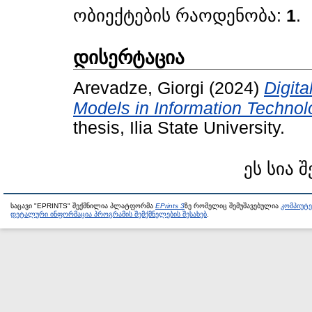
ობიექტების რაოდენობა:
1
.
დისერტაცია
Arevadze, Giorgi
(2024)
Digita
Models in Information Technol
thesis, Ilia State University.
ეს სია 
საცავი "EPRINTS" შექმნილია პლატფორმა
EPrints 3
ზე რომელიც შემუშავებულია
კომპიუტ
დეტალური ინფორმაცია პროგრამის შემქმნელების შესახებ
.