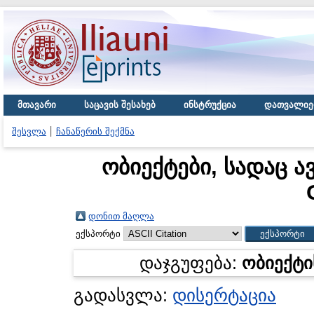
მთავარი
საცავის შესახებ
ინსტრუქცია
დათვალიე
შესვლა
ჩანაწერის შექმნა
ობიექტები, სადაც ა
დონით მაღლა
ექსპორტი
დაჯგუფება:
ობიექტი
გადასვლა:
დისერტაცია