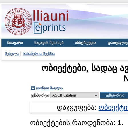
მთავარი
საცავის შესახებ
ინსტრუქცია
დათვალიე
შესვლა
ჩანაწერის შექმნა
ობიექტები, სადაც ა
N
დონით მაღლა
ექსპორტი
დაჯგუფება:
ობიექტი
ობიექტების რაოდენობა:
1
.