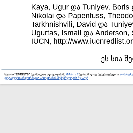
Kaya, Ugur
და
Tuniyev, Boris
Nikolai
და
Papenfuss, Theodo
Tarkhnishvili, David
და
Tuniye
Ugurtas, Ismail
და
Anderson, 
IUCN, http://www.iucnredlist.or
ეს სია შ
საცავი "EPRINTS" შექმნილია პლატფორმა
EPrints 3
ზე რომელიც შემუშავებულია
კომპიუტ
დეტალური ინფორმაცია პროგრამის შემქმნელების შესახებ
.