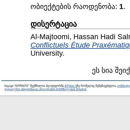
ობიექტების რაოდენობა:
1
.
დისერტაცია
Al-Majtoomi, Hassan Hadi Sa
Conflictuels Étude Praxématiq
University.
ეს სია შეი
საცავი "EPRINTS" შექმნილია პლატფორმა
EPrints 3
ზე რომელიც შემუშავებულია
კომპიუტ
დეტალური ინფორმაცია პროგრამის შემქმნელების შესახებ
.