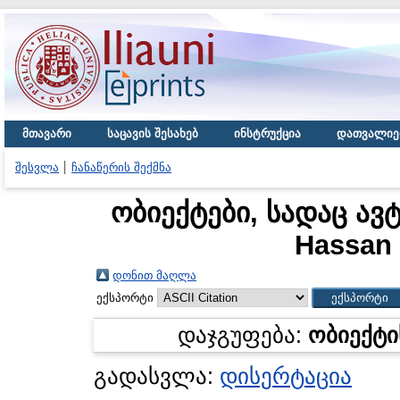
მთავარი
საცავის შესახებ
ინსტრუქცია
დათვალიე
შესვლა
ჩანაწერის შექმნა
ობიექტები, სადაც ავ
Hassan
დონით მაღლა
ექსპორტი
დაჯგუფება:
ობიექტი
გადასვლა:
დისერტაცია