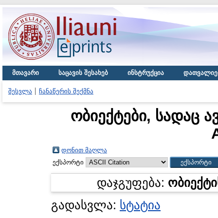
მთავარი
საცავის შესახებ
ინსტრუქცია
დათვალიე
შესვლა
ჩანაწერის შექმნა
ობიექტები, სადაც ა
A
დონით მაღლა
ექსპორტი
დაჯგუფება:
ობიექტი
გადასვლა:
სტატია