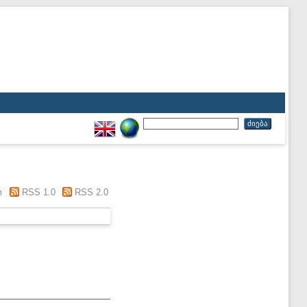
m
RSS 1.0
RSS 2.0