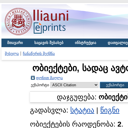
მთავარი
საცავის შესახებ
ინსტრუქცია
დათვალიე
შესვლა
ჩანაწერის შექმნა
ობიექტები, სადაც ავტ
დონით მაღლა
ექსპორტი
დაჯგუფება:
ობიექტი
გადასვლა:
სტატია
|
წიგნი
ობიექტების რაოდენობა:
2
.