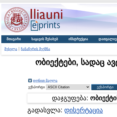
მთავარი
საცავის შესახებ
ინსტრუქცია
დათვალიე
შესვლა
ჩანაწერის შექმნა
ობიექტები, სადაც ა
დონით მაღლა
ექსპორტი
დაჯგუფება:
ობიექტი
გადასვლა:
დისერტაცია