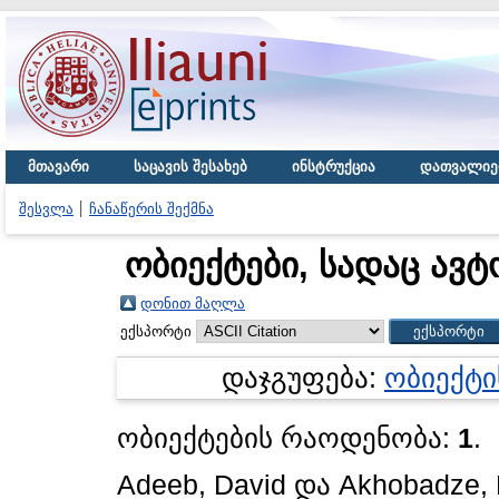
მთავარი
საცავის შესახებ
ინსტრუქცია
დათვალიე
შესვლა
ჩანაწერის შექმნა
ობიექტები, სადაც ავტ
დონით მაღლა
ექსპორტი
დაჯგუფება:
ობიექტი
ობიექტების რაოდენობა:
1
.
Adeeb, David
და
Akhobadze, 