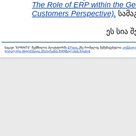
The Role of ERP within the G
Customers Perspective).
სამაგ
ეს სია 
საცავი "EPRINTS" შექმნილია პლატფორმა
EPrints 3
ზე რომელიც შემუშავებულია
კომპიუტ
დეტალური ინფორმაცია პროგრამის შემქმნელების შესახებ
.