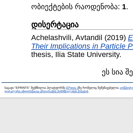
ობიექტების რაოდენობა:
1
.
დისერტაცია
Achelashvili, Avtandil
(2019)
E
Their Implications in Particle
thesis, Ilia State University.
ეს სია შ
საცავი "EPRINTS" შექმნილია პლატფორმა
EPrints 3
ზე რომელიც შემუშავებულია
კომპიუტ
დეტალური ინფორმაცია პროგრამის შემქმნელების შესახებ
.