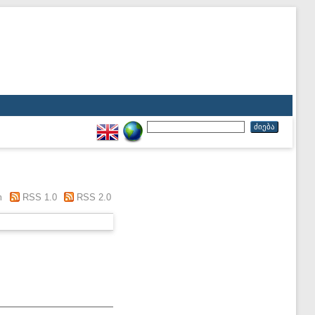
m
RSS 1.0
RSS 2.0