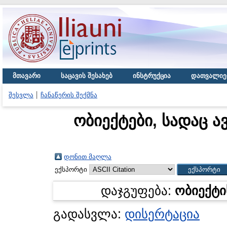
მთავარი
საცავის შესახებ
ინსტრუქცია
დათვალიე
შესვლა
ჩანაწერის შექმნა
ობიექტები, სადაც ა
დონით მაღლა
ექსპორტი
დაჯგუფება:
ობიექტი
გადასვლა:
დისერტაცია