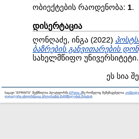
ობიექტების რაოდენობა:
1
.
დისერტაცია
ღონღაძე, ინგა
(2022)
პოსტს
ბაზრების განვითარების დონ
სახელმწიფო უნივერსიტეტი.
ეს სია შ
საცავი "EPRINTS" შექმნილია პლატფორმა
EPrints 3
ზე რომელიც შემუშავებულია
კომპიუტ
დეტალური ინფორმაცია პროგრამის შემქმნელების შესახებ
.