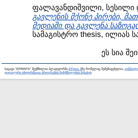
ფალავანდიშვილი, სესილი
გავლენის მქონე პირები, მ
მედიაში და გავლენა საზოგა
სამაგისტრო thesis, ილიას 
ეს სია შე
საცავი "EPRINTS" შექმნილია პლატფორმა
EPrints 3
ზე რომელიც შემუშავებულია
კომპიუტ
დეტალური ინფორმაცია პროგრამის შემქმნელების შესახებ
.