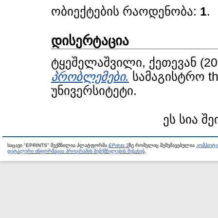
ობიექტების რაოდენობა:
1
.
დისერტაცია
ტყეშელაშვილი, ქეთევან
(20
პრობლემები.
სამაგისტრო th
უნივერსიტეტი.
ეს სია შე
საცავი "EPRINTS" შექმნილია პლატფორმა
EPrints 3
ზე რომელიც შემუშავებულია
კომპიუტ
დეტალური ინფორმაცია პროგრამის შემქმნელების შესახებ
.