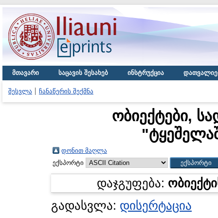
მთავარი
საცავის შესახებ
ინსტრუქცია
დათვალიე
შესვლა
ჩანაწერის შექმნა
ობიექტები, სა
"
ტყეშელაშ
დონით მაღლა
ექსპორტი
დაჯგუფება:
ობიექტი
გადასვლა:
დისერტაცია