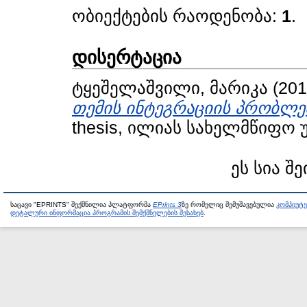
ობიექტების რაოდენობა:
1
.
დისერტაცია
ტყეშელაშვილი, მარიკა
(20
თემის ინტეგრაციის პრობლე
thesis, ილიას სახელმწიფო 
ეს სია შე
საცავი "EPRINTS" შექმნილია პლატფორმა
EPrints 3
ზე რომელიც შემუშავებულია
კომპიუტ
დეტალური ინფორმაცია პროგრამის შემქმნელების შესახებ
.