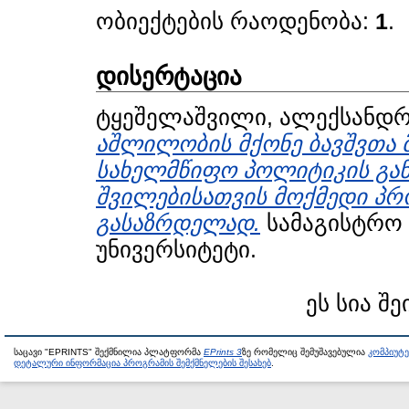
ობიექტების რაოდენობა:
1
.
დისერტაცია
ტყეშელაშვილი, ალექსანდ
აშლილობის მქონე ბავშვთა 
სახელმწიფო პოლიტიკის გან
შვილებისათვის მოქმედი პრ
გასაზრდელად.
სამაგისტრო 
უნივერსიტეტი.
ეს სია შე
საცავი "EPRINTS" შექმნილია პლატფორმა
EPrints 3
ზე რომელიც შემუშავებულია
კომპიუტ
დეტალური ინფორმაცია პროგრამის შემქმნელების შესახებ
.