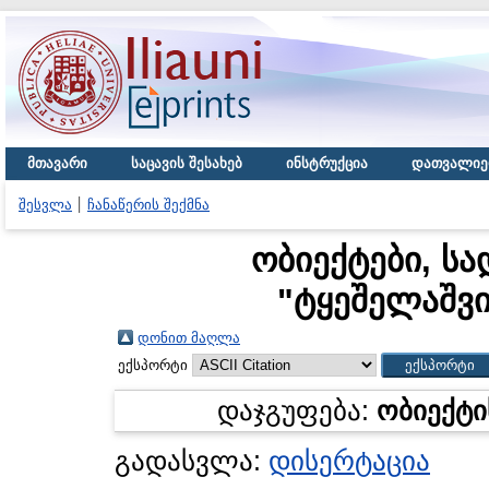
მთავარი
საცავის შესახებ
ინსტრუქცია
დათვალიე
შესვლა
ჩანაწერის შექმნა
ობიექტები, სა
"
ტყეშელაშვ
დონით მაღლა
ექსპორტი
დაჯგუფება:
ობიექტი
გადასვლა:
დისერტაცია