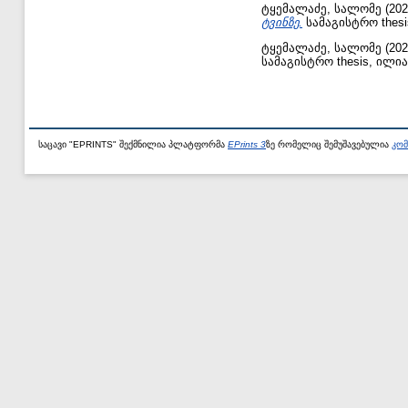
ტყემალაძე, სალომე
(20
ტვინზე.
სამაგისტრო thes
ტყემალაძე, სალომე
(20
სამაგისტრო thesis, ილი
საცავი "EPRINTS" შექმნილია პლატფორმა
EPrints 3
ზე რომელიც შემუშავებულია
კომ