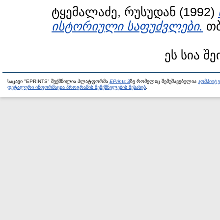
ტყემალაძე, რუსუდან
(1992)
ისტორიული საფუძვლები.
თბ
ეს სია შე
საცავი "EPRINTS" შექმნილია პლატფორმა
EPrints 3
ზე რომელიც შემუშავებულია
კომპიუტ
დეტალური ინფორმაცია პროგრამის შემქმნელების შესახებ
.