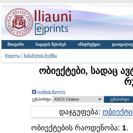
მთავარი
საცავის შესახებ
ინსტრუქცია
დათვალიე
შესვლა
ჩანაწერის შექმნა
ობიექტები, სადაც ავ
რ
დონით მაღლა
ექსპორტი
დაჯგუფება:
ობიექტი
ობიექტების რაოდენობა:
1
.