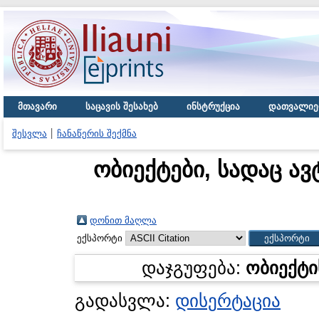
მთავარი
საცავის შესახებ
ინსტრუქცია
დათვალიე
შესვლა
ჩანაწერის შექმნა
ობიექტები, სადაც ავ
დონით მაღლა
ექსპორტი
დაჯგუფება:
ობიექტი
გადასვლა:
დისერტაცია