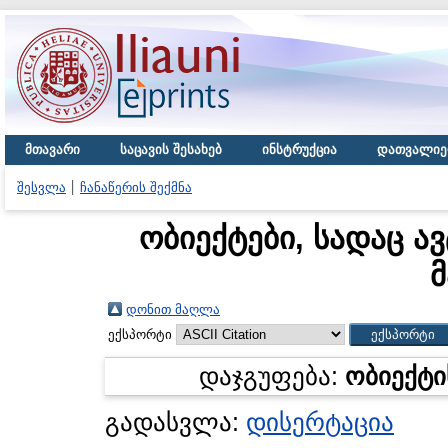
მთავარი
საცავის შესახებ
ინსტრუქცია
დათვალიე
შესვლა
ჩანაწერის შექმნა
ობიექტები, სადაც ა
მ
დონით მაღლა
ექსპორტი
დაჯგუფება:
ობიექტი
გადასვლა:
დისერტაცია