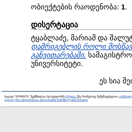
ობიექტების რაოდენობა:
1
.
დისერტაცია
ტყაბლაძე, მარიამ
და
შალუტ
დამრიგებლის როლი მოსწავ
განვითარებაში.
სამაგისტრო 
უნივერსიტეტი.
ეს სია შე
საცავი "EPRINTS" შექმნილია პლატფორმა
EPrints 3
ზე რომელიც შემუშავებულია
კომპიუტ
დეტალური ინფორმაცია პროგრამის შემქმნელების შესახებ
.